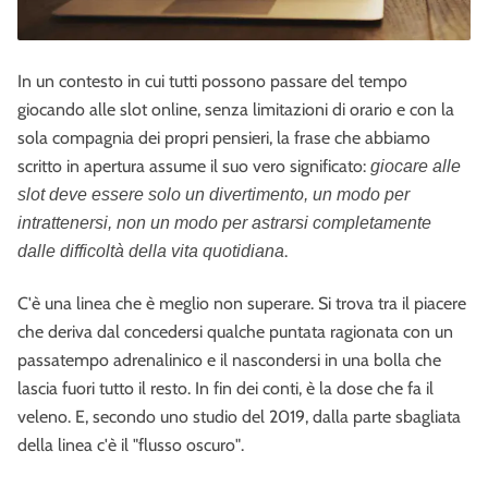
In un contesto in cui tutti possono passare del tempo
giocando alle slot online, senza limitazioni di orario e con la
sola compagnia dei propri pensieri, la frase che abbiamo
scritto in apertura assume il suo vero significato:
giocare alle
slot deve essere solo un divertimento, un modo per
intrattenersi, non un modo per astrarsi completamente
.
dalle difficoltà della vita quotidiana
C'è una linea che è meglio non superare. Si trova tra il piacere
che deriva dal concedersi qualche puntata ragionata con un
passatempo adrenalinico e il nascondersi in una bolla che
lascia fuori tutto il resto. In fin dei conti, è la dose che fa il
veleno. E, secondo uno studio del 2019, dalla parte sbagliata
della linea c'è il "flusso oscuro".