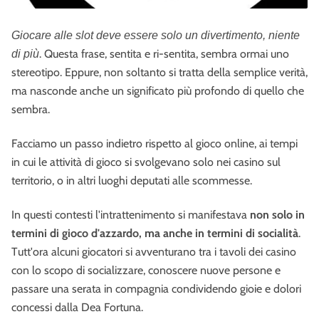
Giocare alle slot deve essere solo un divertimento, niente
. Questa frase, sentita e ri-sentita, sembra ormai uno
di più
stereotipo. Eppure, non soltanto si tratta della semplice verità,
ma nasconde anche un significato più profondo di quello che
sembra.
Facciamo un passo indietro rispetto al gioco online, ai tempi
in cui le attività di gioco si svolgevano solo nei casino sul
territorio, o in altri luoghi deputati alle scommesse.
In questi contesti l'intrattenimento si manifestava
non solo in
termini di gioco d'azzardo, ma anche in termini di socialità
.
Tutt'ora alcuni giocatori si avventurano tra i tavoli dei casino
con lo scopo di socializzare, conoscere nuove persone e
passare una serata in compagnia condividendo gioie e dolori
concessi dalla Dea Fortuna.