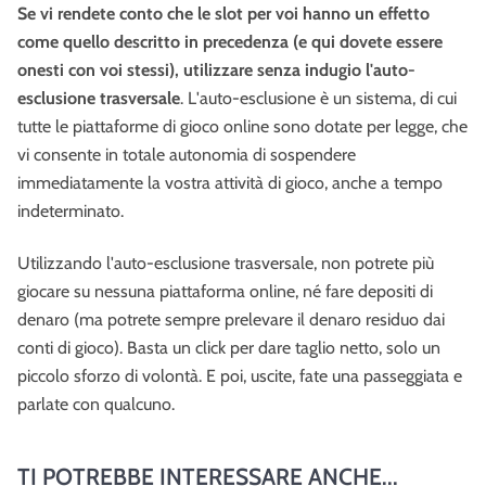
Se vi rendete conto che le slot per voi hanno un effetto
come quello descritto in precedenza (e qui dovete essere
onesti con voi stessi), utilizzare senza indugio l'auto-
esclusione trasversale
. L'auto-esclusione è un sistema, di cui
tutte le piattaforme di gioco online sono dotate per legge, che
vi consente in totale autonomia di sospendere
immediatamente la vostra attività di gioco, anche a tempo
indeterminato.
Utilizzando l'auto-esclusione trasversale, non potrete più
giocare su nessuna piattaforma online, né fare depositi di
denaro (ma potrete sempre prelevare il denaro residuo dai
conti di gioco). Basta un click per dare taglio netto, solo un
piccolo sforzo di volontà. E poi, uscite, fate una passeggiata e
parlate con qualcuno.
TI POTREBBE INTERESSARE ANCHE...