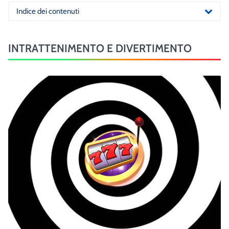
Indice dei contenuti
INTRATTENIMENTO E DIVERTIMENTO