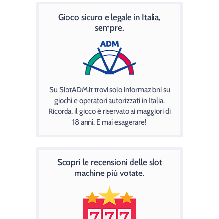
Gioco sicuro e legale in Italia,
sempre.
Su SlotADM.it trovi solo informazioni su
giochi e operatori autorizzati in Italia.
Ricorda, il gioco è riservato ai maggiori di
18 anni. E mai esagerare!
Scopri le recensioni delle slot
machine più votate.