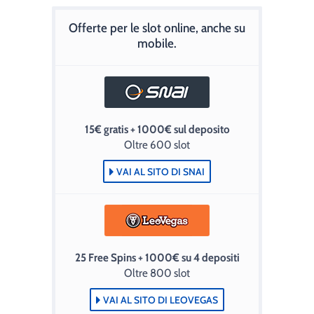
Offerte per le slot online, anche su
mobile.
15€ gratis + 1000€ sul deposito
Oltre 600 slot
VAI AL SITO DI SNAI
25 Free Spins + 1000€ su 4 depositi
Oltre 800 slot
VAI AL SITO DI LEOVEGAS