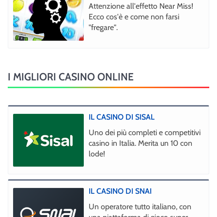
Attenzione all'effetto Near Miss!
Ecco cos'è e come non farsi
"fregare".
I MIGLIORI CASINO ONLINE
IL CASINO DI SISAL
Uno dei più completi e competitivi
casino in Italia. Merita un 10 con
lode!
IL CASINO DI SNAI
Un operatore tutto italiano, con