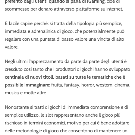
preferito dagli utenti quando si parla di iGaming
, cioè di
scommesse per denaro attraverso piattaforme su internet.
È facile capire perché: si tratta della tipologia più semplice,
immediata e adrenalinica di gioco, che potenzialmente può
regalare con una puntata di basso valore una vincita di alto
valore.
Negli ultimi l'apprezzamento da parte da parte degli utenti è
cresciuto così tanto che i produttori di giochi hanno sviluppato
centinaia di nuovi titoli, basati su tutte le tematiche che è
possibile immaginare
: frutta, fantasy, horror, western, cinema,
musica e molte altre.
Nonostante si tratti di giochi di immediata comprensione e di
semplice utilizzo, le slot rappresentano anche il gioco più
rischioso in termini economici, motivo per cui è bene adottare
delle metodologie di gioco che consentono di mantenere un