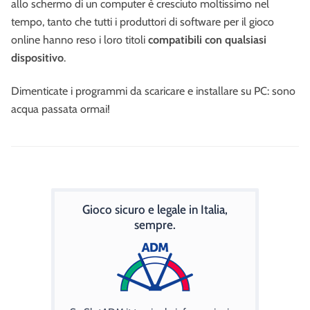
allo schermo di un computer è cresciuto moltissimo nel
tempo, tanto che tutti i produttori di software per il gioco
online hanno reso i loro titoli
compatibili con qualsiasi
dispositivo
.
Dimenticate i programmi da scaricare e installare su PC: sono
acqua passata ormai!
Gioco sicuro e legale in Italia,
sempre.