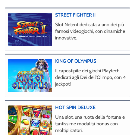
STREET FIGHTER II
Slot Netent dedicata a uno dei più
famosi videogiochi, con dinamiche
innovative.
KING OF OLYMPUS
Il capostipite dei giochi Playtech
dedicati agli Dei dell'Olimpo, con 4
jackpot!
HOT SPIN DELUXE
Una slot, una ruota della fortuna e
tantissime modalità bonus con
moltiplicatori.