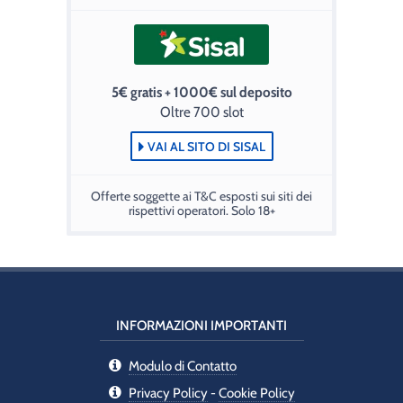
5€ gratis + 1000€ sul deposito
Oltre 700 slot
VAI AL SITO DI SISAL
Offerte soggette ai T&C esposti sui siti dei
rispettivi operatori. Solo 18+
INFORMAZIONI IMPORTANTI
Modulo di Contatto
Privacy Policy
-
Cookie Policy