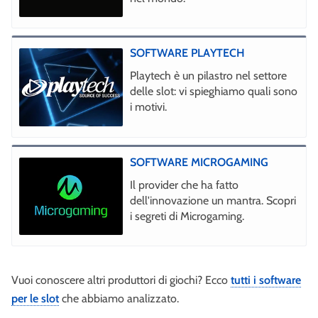
SOFTWARE PLAYTECH
Playtech è un pilastro nel settore
delle slot: vi spieghiamo quali sono
i motivi.
SOFTWARE MICROGAMING
Il provider che ha fatto
dell'innovazione un mantra. Scopri
i segreti di Microgaming.
Vuoi conoscere altri produttori di giochi? Ecco
tutti i software
per le slot
che abbiamo analizzato.