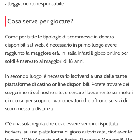
atteggiamento responsabile.
Cosa serve per giocare?
Come per tutte le tipologie di scommesse in denaro
disponibili sul web, è necessario in primo luogo avere
raggiunto la
maggiore età
. In Italia infatti il gioco online per
soldi è riservato ai maggiori di 18 anni.
In secondo luogo, è necessario
iscriversi a una delle tante
piattaforme di casino online disponibili
. Potete trovare dei
suggerimenti sul nostro sito, o cercare liberamente sui motori
di ricerca, per scoprire i vari operatori che offrono servizi di
scommessa a distanza.
C'è una sola regola che deve essere sempre rispettata:
iscriversi su una piattaforma di gioco autorizzata, cioè avente
licenza ADM (Agenzia delle Accise, Dogane e Monopoli). Un