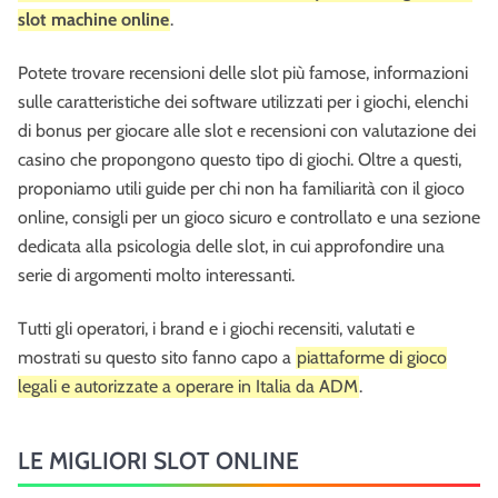
slot machine online
.
Potete trovare recensioni delle slot più famose, informazioni
sulle caratteristiche dei software utilizzati per i giochi, elenchi
di bonus per giocare alle slot e recensioni con valutazione dei
casino che propongono questo tipo di giochi. Oltre a questi,
proponiamo utili guide per chi non ha familiarità con il gioco
online, consigli per un gioco sicuro e controllato e una sezione
dedicata alla psicologia delle slot, in cui approfondire una
serie di argomenti molto interessanti.
Tutti gli operatori, i brand e i giochi recensiti, valutati e
mostrati su questo sito fanno capo a
piattaforme di gioco
legali e autorizzate a operare in Italia da ADM
.
LE MIGLIORI SLOT ONLINE