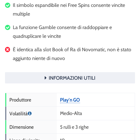
Il simbolo espandibile nei Free Spins consente vincite
multiple
La funzione Gamble consente di raddoppiare e
quadruplicare le vincite
È identica alla slot Book of Ra di Novomatic, non è stato
aggiunto niente di nuovo
INFORMAZIONI UTILI
Produttore
Play'n GO
Medio-Alta
Volatilità
Dimensione
5 rulli e 3 righe