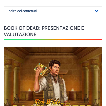
Indice dei contenuti
BOOK OF DEAD: PRESENTAZIONE E
VALUTAZIONE