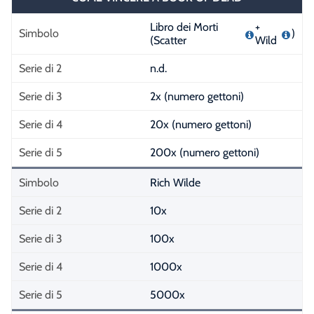
Libro dei Morti
+
)
(Scatter
Wild
n.d.
2x (numero gettoni)
20x (numero gettoni)
200x (numero gettoni)
Rich Wilde
10x
100x
1000x
5000x