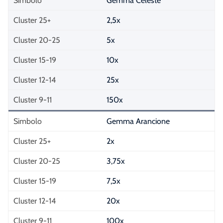
Gemma Celeste
2,5x
5x
10x
25x
150x
Gemma Arancione
2x
3,75x
7,5x
20x
100x