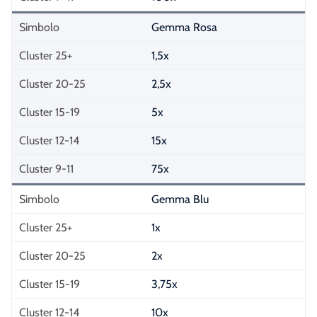
Gemma Rosa
1,5x
2,5x
5x
15x
75x
Gemma Blu
1x
2x
3,75x
10x