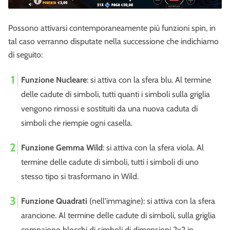
Possono attivarsi contemporaneamente più funzioni spin, in
tal caso verranno disputate nella successione che indichiamo
di seguito:
Funzione Nucleare
: si attiva con la sfera blu. Al termine
delle cadute di simboli, tutti quanti i simboli sulla griglia
vengono rimossi e sostituiti da una nuova caduta di
simboli che riempie ogni casella.
Funzione Gemma Wild
: si attiva con la sfera viola. Al
termine delle cadute di simboli, tutti i simboli di uno
stesso tipo si trasformano in Wild.
Funzione Quadrati
(nell'immagine): si attiva con la sfera
arancione. Al termine delle cadute di simboli, sulla griglia
compaiono blocchi di simboli di dimensioni 2x2 in