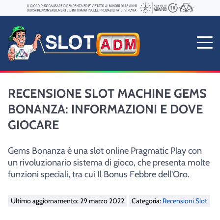
RECENSIONE SLOT MACHINE GEMS
BONANZA: INFORMAZIONI E DOVE
GIOCARE
Gems Bonanza è una slot online Pragmatic Play con
un rivoluzionario sistema di gioco, che presenta molte
funzioni speciali, tra cui Il Bonus Febbre dell'Oro.
Ultimo aggiornamento: 29 marzo 2022
Categoria:
Recensioni Slot