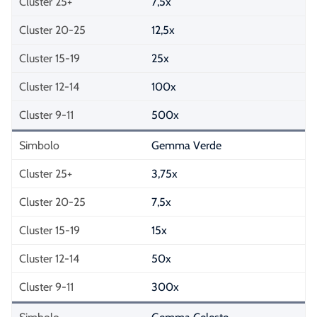
7,5x
12,5x
25x
100x
500x
Gemma Verde
3,75x
7,5x
15x
50x
300x