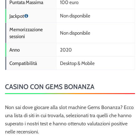
Puntata Massima
100 euro
Non disponibile
Jackpot
Memorizzazione
Non disponibile
sessioni
Anno
2020
Compatibilità
Desktop & Mobile
CASINO CON GEMS BONANZA
Non sai dove giocare alla slot machine Gems Bonanza? Ecco
una lista di siti in cui trovarla, selezionati tra quelli che hanno
superato i nostri test e hanno ottenuto valutazioni positive
nelle recensioni.