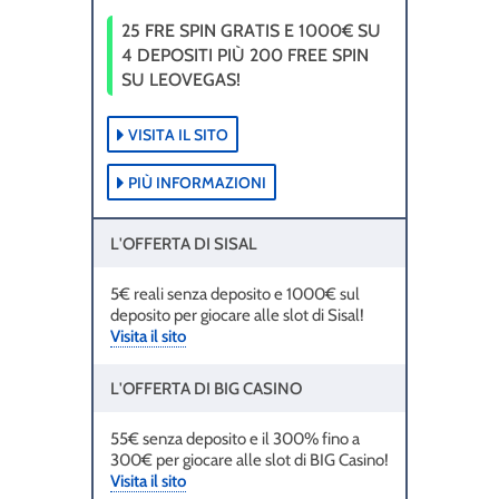
25 FRE SPIN GRATIS E 1000€ SU
4 DEPOSITI PIÙ 200 FREE SPIN
SU LEOVEGAS!
VISITA IL SITO
PIÙ INFORMAZIONI
L'OFFERTA DI SISAL
5€ reali senza deposito e 1000€ sul
deposito per giocare alle slot di Sisal!
Visita il sito
L'OFFERTA DI BIG CASINO
55€ senza deposito e il 300% fino a
300€ per giocare alle slot di BIG Casino!
Visita il sito