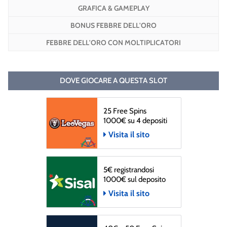
GRAFICA & GAMEPLAY
BONUS FEBBRE DELL'ORO
FEBBRE DELL'ORO CON MOLTIPLICATORI
DOVE GIOCARE A QUESTA SLOT
25 Free Spins
1000€ su 4 depositi
Visita il sito
5€ registrandosi
1000€ sul deposito
Visita il sito