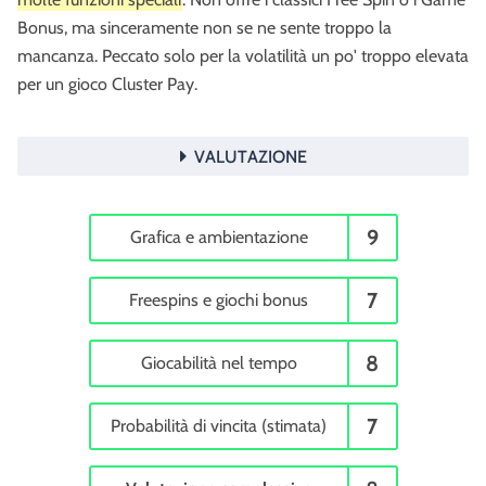
Bonus, ma sinceramente non se ne sente troppo la
mancanza. Peccato solo per la volatilità un po' troppo elevata
per un gioco Cluster Pay.
VALUTAZIONE
9
Grafica e ambientazione
7
Freespins e giochi bonus
8
Giocabilità nel tempo
7
Probabilità di vincita (stimata)