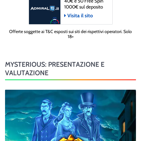
40€ e 50 Free Spin
1000€ sul deposito
Visita il sito
Offerte soggette ai T&C esposti sui siti dei rispettivi operatori. Solo
18+
MYSTERIOUS: PRESENTAZIONE E
VALUTAZIONE