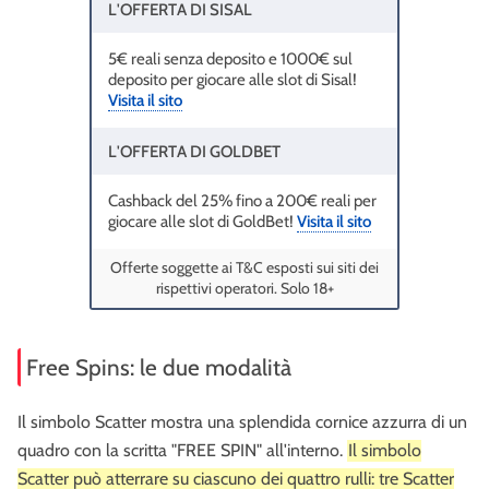
L'OFFERTA DI SISAL
5€ reali senza deposito e 1000€ sul
deposito per giocare alle slot di Sisal!
Visita il sito
L'OFFERTA DI GOLDBET
Cashback del 25% fino a 200€ reali per
giocare alle slot di GoldBet!
Visita il sito
Offerte soggette ai T&C esposti sui siti dei
rispettivi operatori. Solo 18+
Free Spins: le due modalità
Il simbolo Scatter mostra una splendida cornice azzurra di un
quadro con la scritta "FREE SPIN" all'interno.
Il simbolo
Scatter può atterrare su ciascuno dei quattro rulli: tre Scatter