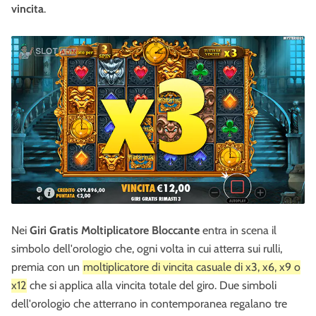
vincita
.
Nei
Giri Gratis Moltiplicatore Bloccante
entra in scena il
simbolo dell'orologio che, ogni volta in cui atterra sui rulli,
premia con un
moltiplicatore di vincita casuale di x3, x6, x9 o
x12
che si applica alla vincita totale del giro. Due simboli
dell'orologio che atterrano in contemporanea regalano tre