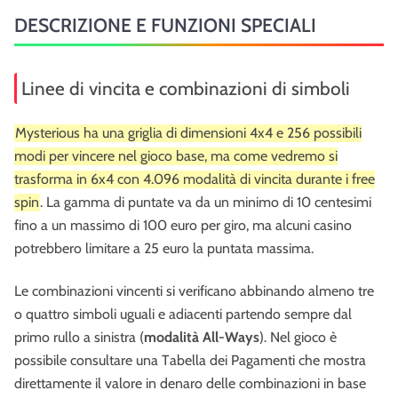
DESCRIZIONE E FUNZIONI SPECIALI
Linee di vincita e combinazioni di simboli
Mysterious ha una griglia di dimensioni 4x4 e 256 possibili
modi per vincere nel gioco base, ma come vedremo si
trasforma in 6x4 con 4.096 modalità di vincita durante i free
spin
. La gamma di puntate va da un minimo di 10 centesimi
fino a un massimo di 100 euro per giro, ma alcuni casino
potrebbero limitare a 25 euro la puntata massima.
Le combinazioni vincenti si verificano abbinando almeno tre
o quattro simboli uguali e adiacenti partendo sempre dal
primo rullo a sinistra (
modalità All-Ways
). Nel gioco è
possibile consultare una Tabella dei Pagamenti che mostra
direttamente il valore in denaro delle combinazioni in base