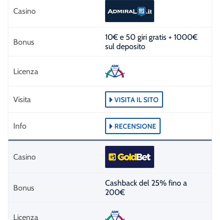
10€ e 50 giri gratis + 1000€
sul deposito
VISITA IL SITO
RECENSIONE
Cashback del 25% fino a
200€