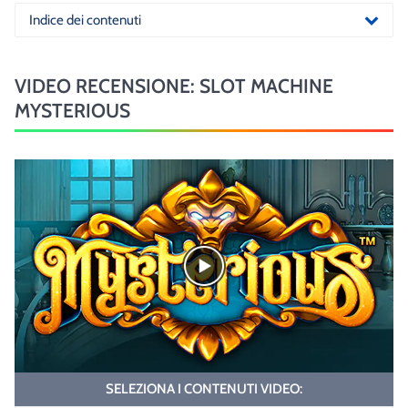
Indice dei contenuti
VIDEO RECENSIONE: SLOT MACHINE
MYSTERIOUS
SELEZIONA I CONTENUTI VIDEO: