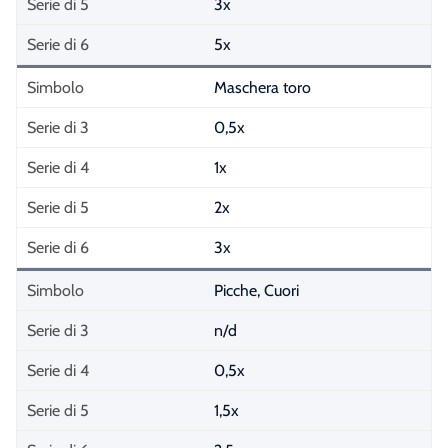
3x
5x
Maschera toro
0,5x
1x
2x
3x
Picche, Cuori
n/d
0,5x
1,5x