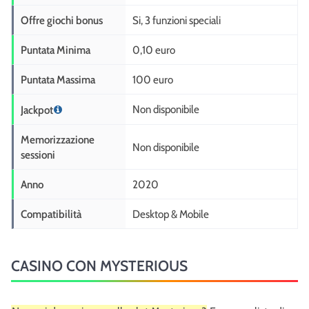
Offre giochi bonus
Si, 3 funzioni speciali
Puntata Minima
0,10 euro
Puntata Massima
100 euro
Non disponibile
Jackpot
Memorizzazione
Non disponibile
sessioni
Anno
2020
Compatibilità
Desktop & Mobile
CASINO CON MYSTERIOUS