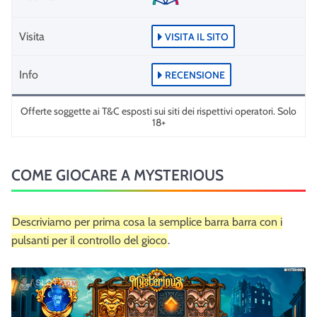
VISITA IL SITO
RECENSIONE
Offerte soggette ai T&C esposti sui siti dei rispettivi operatori. Solo
18+
COME GIOCARE A MYSTERIOUS
Descriviamo per prima cosa la semplice barra barra con i
pulsanti per il controllo del gioco
.