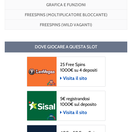
GRAFICA E FUNZIONI
FREESPINS (MOLTIPLICATORE BLOCCANTE)
FREESPINS (WILD VAGANTI)
DOVE GIOCARE A QUESTA SLOT
25 Free Spins
1000€ su 4 depositi
Visita il sito
5€ registrandosi
1000€ sul deposito
Visita il sito