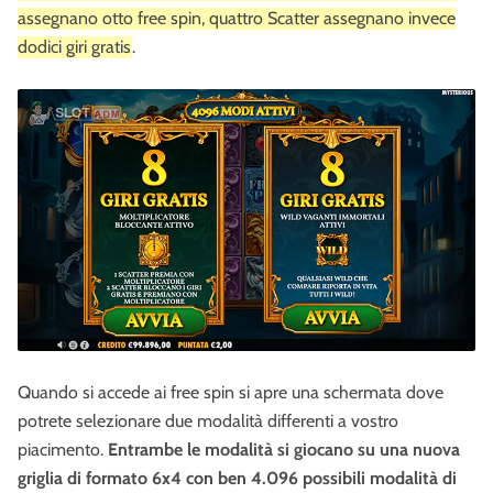
assegnano otto free spin, quattro Scatter assegnano invece
dodici giri gratis
.
Quando si accede ai free spin si apre una schermata dove
potrete selezionare due modalità differenti a vostro
piacimento.
Entrambe le modalità si giocano su una nuova
griglia di formato 6x4 con ben 4.096 possibili modalità di