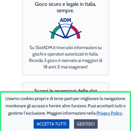
Gioco sicuro e legale in Italia,
sempre.
Su SlotADM.it trovi solo informazioni su
giochi e operatori autorizzati in Italia.
Ricorda, il gioco è riservato ai maggiori di
18 anni. E mai esagerare!
Scopri le recensioni delle slot
machine più votate.
Usiamo cookies propri e di terze parti per migliorare la navigazione,
monitorare gli accessi e fornire altre funzioni. Puoi accettarli tutti o
gestirne l'esclusione. Maggiori informazioni nella
Privacy Policy
.
Scopri le slot con le valutazioni più alte o
ACCETTA TUTTI
GESTISCI
cerca quelle che preferisci.