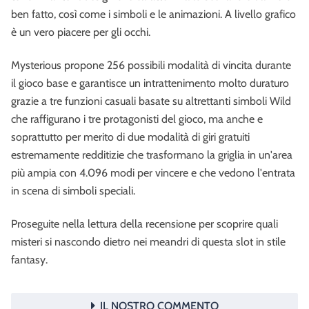
ben fatto, così come i simboli e le animazioni. A livello grafico
è un vero piacere per gli occhi.
Mysterious propone 256 possibili modalità di vincita durante
il gioco base e garantisce un intrattenimento molto duraturo
grazie a tre funzioni casuali basate su altrettanti simboli Wild
che raffigurano i tre protagonisti del gioco, ma anche e
soprattutto per merito di due modalità di giri gratuiti
estremamente redditizie che trasformano la griglia in un'area
più ampia con 4.096 modi per vincere e che vedono l'entrata
in scena di simboli speciali.
Proseguite nella lettura della recensione per scoprire quali
misteri si nascondo dietro nei meandri di questa slot in stile
fantasy.
IL NOSTRO COMMENTO