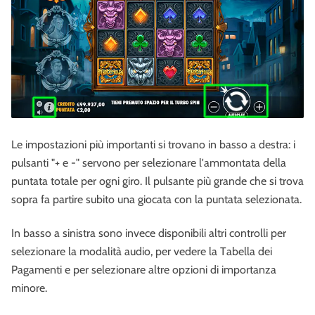
Le impostazioni più importanti si trovano in basso a destra: i
pulsanti "+ e -" servono per selezionare l'ammontata della
puntata totale per ogni giro. Il pulsante più grande che si trova
sopra fa partire subito una giocata con la puntata selezionata.
In basso a sinistra sono invece disponibili altri controlli per
selezionare la modalità audio, per vedere la Tabella dei
Pagamenti e per selezionare altre opzioni di importanza
minore.