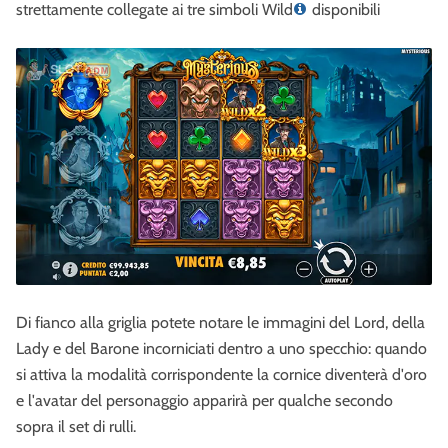
strettamente collegate ai tre simboli Wild
disponibili
Di fianco alla griglia potete notare le immagini del Lord, della
Lady e del Barone incorniciati dentro a uno specchio: quando
si attiva la modalità corrispondente la cornice diventerà d'oro
e l'avatar del personaggio apparirà per qualche secondo
sopra il set di rulli.